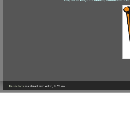
Un site facile
maintenant avec Wikeo, © Wikeo