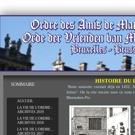
HISTOIRE DU 
reportages
SOMMAIRE
Notre statuette existait déjà en 1452. 
Julien". On la cite encore sous ce nom e
Manneken-Pis.
AGCUEIL
LA VIE DE L'ORDRE -
ARCHIVES 2019
LA VIE DE L'ORDRE -
ARCHIVES 2018
LA VIE DE L'ORDRE _
ARCHIVES 2017