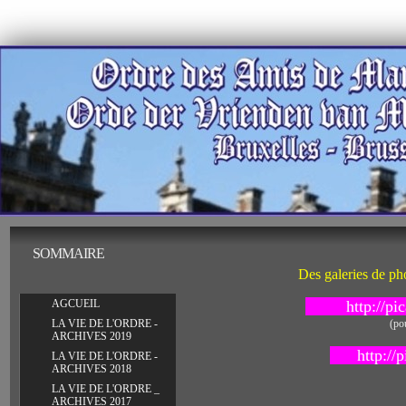
galerie-
SOMMAIRE
photos
Des galeries de pho
http://p
AGCUEIL
LA VIE DE L'ORDRE -
(po
ARCHIVES 2019
http:/
LA VIE DE L'ORDRE -
ARCHIVES 2018
LA VIE DE L'ORDRE _
ARCHIVES 2017
_________________________________