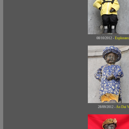
08/10/2012 -
Explorat
28/09/2012 -
Ao Daï