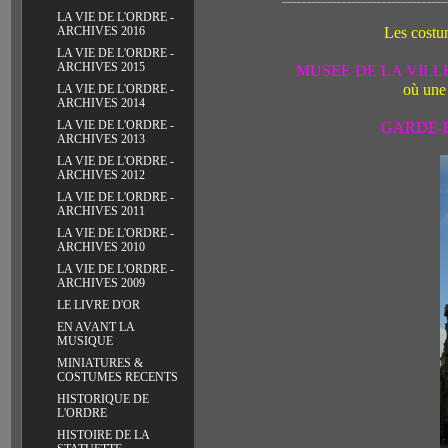
LA VIE DE L'ORDRE -
Les costu
ARCHIVES 2016
LA VIE DE L'ORDRE -
ARCHIVES 2015
MUSEE DE LA VILLE 
où une 
LA VIE DE L'ORDRE -
ARCHIVES 2014
LA VIE DE L'ORDRE -
GARDE-R
ARCHIVES 2013
LA VIE DE L'ORDRE -
ARCHIVES 2012
LA VIE DE L'ORDRE -
ARCHIVES 2011
LA VIE DE L'ORDRE -
ARCHIVES 2010
LA VIE DE L'ORDRE -
ARCHIVES 2009
LE LIVRE D'OR
EN AVANT LA
MUSIQUE
MINIATURES &
COSTUMES RECENTS
HISTORIQUE DE
L'ORDRE
HISTOIRE DE LA