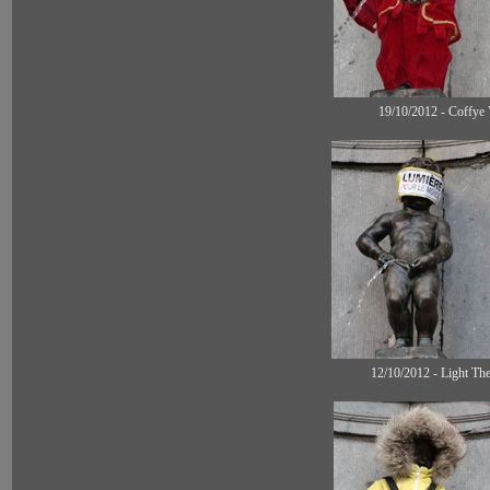
19/10/2012 - Coffye
12/10/2012 - Light