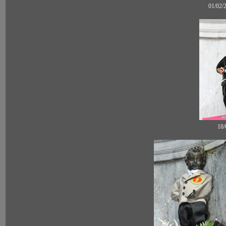
01/02/
18/