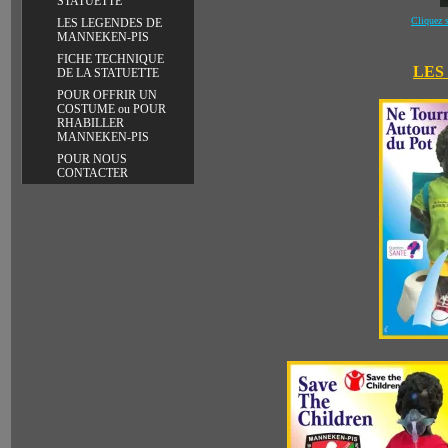
STATUETTE
Cliquez s
LES LEGENDES DE
MANNEKEN-PIS
FICHE TECHNIQUE
LES
DE LA STATUETTE
POUR OFFRIR UN
COSTUME ou POUR
RHABILLER
MANNEKEN-PIS
POUR NOUS
CONTACTER