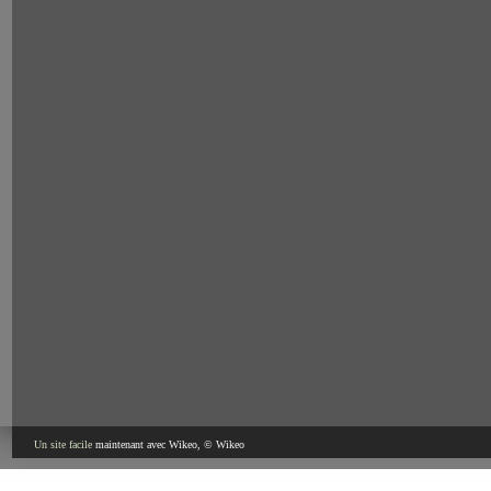
Un site facile
maintenant avec Wikeo, © Wikeo