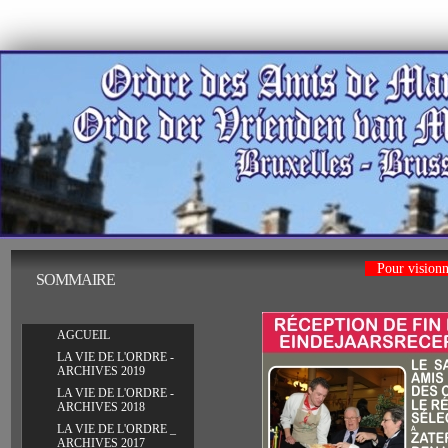
LA
Pour visionner
SOMMAIRE
VIE
DE
L'ORDRE
-
AGCUEIL
ARCHIVES
LA VIE DE L'ORDRE -
2009
ARCHIVES 2019
LA VIE DE L'ORDRE -
ARCHIVES 2018
LA VIE DE L'ORDRE _
ARCHIVES 2017